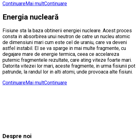
Continuare
Mai mult
Continuare
Energia nucleară
Fisiune sta la baza obtinerii energiei nucleare. Acest proces
consta in absorbirea unui neutron de catre un nucleu atomic
de dimensiuni mari cum este cel de uraniu, care va deveni
astfel instabil. El se va sparge in mai multe fragmente, cu
degajare mare de energie termica, ceea ce accelareza
puternic fragmentele rezultate, care ating viteze foarte mari.
Datorita vitezei lor mari, aceste fragmente, in urma fisiunii pot
patrunde, la randul lor in alti atomi, unde provoaca alte fisiuni.
Continuare
Mai mult
Continuare
Despre noi