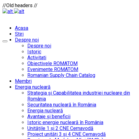
//Old headers //
Acasa
Stiri
Despre noi
Despre noi
Istoric
Activitati
Obiectivele ROMATOM
Evenimente ROMATOM
Romanian Supply Chain Catalog
Membri
Energia nucleară
Strategia și Capabilitatea industriei nucleare din
România
Securitatea nucleară în România
Energia nucleară
Avantaje și beneficii
Istoric energie nucleară în România
Unitățile 1 și 2 CNE Cernavodă
Proiect unități 3 și 4 CNE Cernavodă