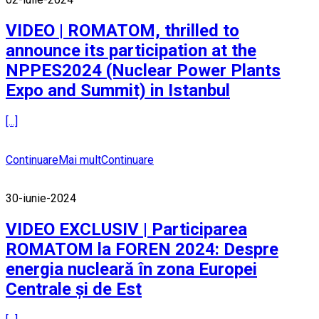
VIDEO | ROMATOM, thrilled to
announce its participation at the
NPPES2024 (Nuclear Power Plants
Expo and Summit) in Istanbul
[...]
Continuare
Mai mult
Continuare
30-iunie-2024
VIDEO EXCLUSIV | Participarea
ROMATOM la FOREN 2024: Despre
energia nucleară în zona Europei
Centrale și de Est