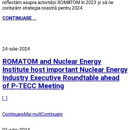
reflectăm asupra activității ROMATOM în 2023 și să ne
conturăm strategia noastră pentru 2024.
CONTINUARE …
Stiri
24-iulie-2024
ROMATOM and Nuclear Energy
Institute host important Nuclear Energy
Industry Executive Roundtable ahead
of P-TECC Meeting
[...]
Continuare
Mai mult
Continuare
02-iulie-2024