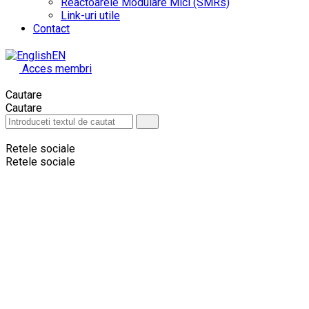
Reactoarele Modulare Mici (SMRs)
Link-uri utile
Contact
EN
Acces membri
Cautare
Cautare
Retele sociale
Retele sociale