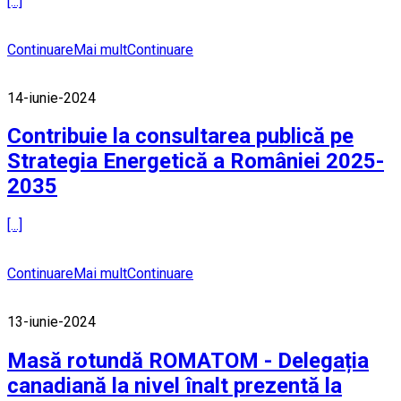
[...]
Continuare
Mai mult
Continuare
14-iunie-2024
Contribuie la consultarea publică pe
Strategia Energetică a României 2025-
2035
[...]
Continuare
Mai mult
Continuare
13-iunie-2024
Masă rotundă ROMATOM - Delegația
canadiană la nivel înalt prezentă la