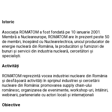
Istoric
Asociația ROMATOM a fost fondată pe 10 ianuarie 2001.
Membră a Nucleareurope, ROMATOM are în prezent peste 50
de membri, începând cu Nuclearelectrica, unicul producator de
energie nucleară din România, la producători și furnizori de
bunuri și servicii din industria nucleară, cercetători și
specialiști.
Activități
ROMATOM reprezintă vocea industriei nucleare din România
și desfășoară activități în sprijinul industriei și cercetării
nucleare din România: promovarea supply chain-ului
românesc, organizarea de evenimente, workshop-uri, întâlniri,
webinarii, parteneriate cu actori locali și internaționali
Obiective