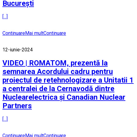
București
[...]
Continuare
Mai mult
Continuare
12-iunie-2024
VIDEO | ROMATOM, prezentă la
semnarea Acordului cadru pentru
proiectul de retehnologizare a Unitatii 1
a centralei de la Cernavodă dintre
Nuclearelectrica și Canadian Nuclear
Partners
[...]
Continuare
Mai mult
Continuare