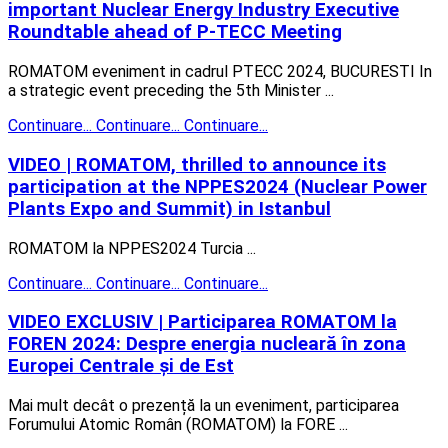
important Nuclear Energy Industry Executive
Roundtable ahead of P-TECC Meeting
ROMATOM eveniment in cadrul PTECC 2024, BUCURESTI In
a strategic event preceding the 5th Minister ...
Continuare...
Continuare...
Continuare...
VIDEO | ROMATOM, thrilled to announce its
participation at the NPPES2024 (Nuclear Power
Plants Expo and Summit) in Istanbul
ROMATOM la NPPES2024 Turcia ...
Continuare...
Continuare...
Continuare...
VIDEO EXCLUSIV | Participarea ROMATOM la
FOREN 2024: Despre energia nucleară în zona
Europei Centrale și de Est
Mai mult decât o prezență la un eveniment, participarea
Forumului Atomic Român (ROMATOM) la FORE ...