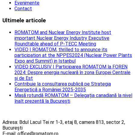
Evenimente
Contact
Ultimele articole
ROMATOM and Nuclear Energy Institute host
important Nuclear Energy Industry Executive
Roundtable ahead of P-TECC Meeting
VIDEO | ROMATOM, thrilled to announce its
participation at the NPPES2024 (Nuclear Power Plants
Expo and Summit) in Istanbul
VIDEO EXCLUSIV | Participarea ROMATOM la FOREN
2024: Despre energia nucleară în zona Europei Centrale
și de Est
Contribuie la consultarea publică pe Strategia
Energetică a României 2025-2035
Masă rotundă ROMATOM – Delegația canadiană la nivel
înalt prezentă la București
Adresa: Bdul Lacul Tei nr 1-3, etaj 8, camera 813, sector 2,
București
E-mail: office@romatom.ro