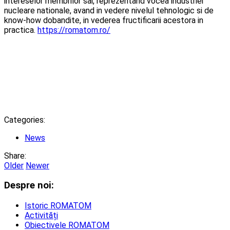
intereselor membrilor sai, reprezentand vocea industriei
nucleare nationale, avand in vedere nivelul tehnologic si de
know-how dobandite, in vederea fructificarii acestora in
practica.
https://romatom.ro/
Categories:
News
Share:
Older
Newer
Despre noi:
Istoric ROMATOM
Activități
Obiectivele ROMATOM