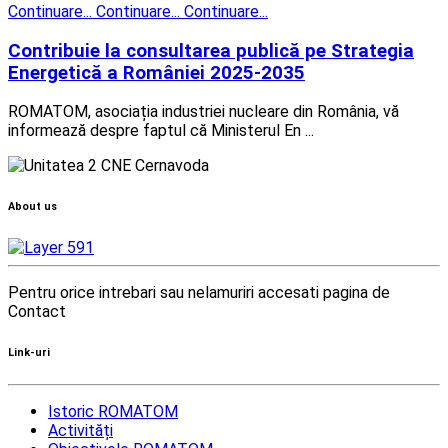
Continuare...
Continuare...
Continuare...
Contribuie la consultarea publică pe Strategia
Energetică a României 2025-2035
ROMATOM, asociația industriei nucleare din România, vă
informează despre faptul că Ministerul En ...
About us
Pentru orice intrebari sau nelamuriri accesati pagina de
Contact
Link-uri
Istoric ROMATOM
Activități