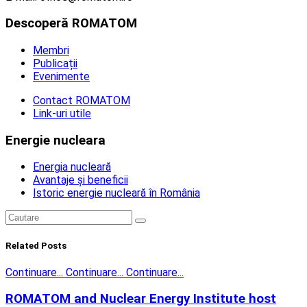
Descoperă ROMATOM
Membri
Publicații
Evenimente
Contact ROMATOM
Link-uri utile
Energie nucleara
Energia nucleară
Avantaje și beneficii
Istoric energie nucleară în România
Related
Posts
Continuare...
Continuare...
Continuare...
ROMATOM and Nuclear Energy Institute host