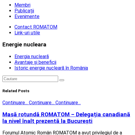
Membri
Publicații
Evenimente
Contact ROMATOM
Link-uri utile
Energie nucleara
Energia nucleară
Avantaje și beneficii
Istoric energie nucleară în România
Related
Posts
Continuare...
Continuare...
Continuare...
Masă rotundă ROMATOM – Delegația canadiană
la nivel înalt prezentă la București
Forumul Atomic Român ROMATOM a avut privilegiul de a