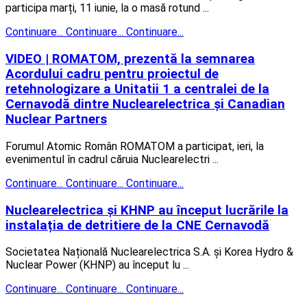
participa marți, 11 iunie, la o masă rotund ...
Continuare...
Continuare...
Continuare...
VIDEO | ROMATOM, prezentă la semnarea
Acordului cadru pentru proiectul de
retehnologizare a Unitatii 1 a centralei de la
Cernavodă dintre Nuclearelectrica și Canadian
Nuclear Partners
Forumul Atomic Român ROMATOM a participat, ieri, la
evenimentul în cadrul căruia Nuclearelectri ...
Continuare...
Continuare...
Continuare...
Nuclearelectrica și KHNP au început lucrările la
instalația de detritiere de la CNE Cernavodă
Societatea Națională Nuclearelectrica S.A. și Korea Hydro &
Nuclear Power (KHNP) au început lu ...
Continuare...
Continuare...
Continuare...