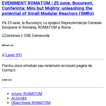
EVENIMENT ROMATOM | 25 iunie, București,
Conferința: Mini but Mighty: unleashing the
potential of Small Modular Reactors (SMRs)
Pe 25 iunie, la București, cu sprijinul Reprezentanței Comisiei
Europene în România, ROMATOM și Roma ...
About us
Pentru orice intrebari sau nelamuriri accesati pagina de
Contact
Link-uri
Istoric ROMATOM
Activități
Obiectivele ROMATOM