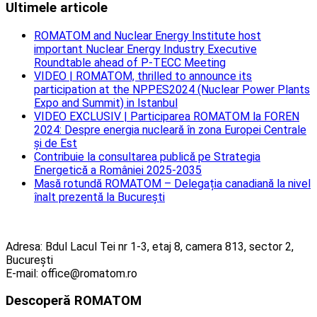
Ultimele articole
ROMATOM and Nuclear Energy Institute host
important Nuclear Energy Industry Executive
Roundtable ahead of P-TECC Meeting
VIDEO | ROMATOM, thrilled to announce its
participation at the NPPES2024 (Nuclear Power Plants
Expo and Summit) in Istanbul
VIDEO EXCLUSIV | Participarea ROMATOM la FOREN
2024: Despre energia nucleară în zona Europei Centrale
și de Est
Contribuie la consultarea publică pe Strategia
Energetică a României 2025-2035
Masă rotundă ROMATOM – Delegația canadiană la nivel
înalt prezentă la București
Adresa: Bdul Lacul Tei nr 1-3, etaj 8, camera 813, sector 2,
București
E-mail: office@romatom.ro
Descoperă ROMATOM