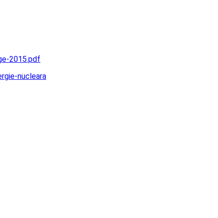
ge-2015.pdf
rgie-nucleara