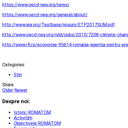
https://www.oecd-nea.org/news/
https://www.oecd-nea.org/general/about/
http://www.iea.org/Textbase/npsum/ETP2017SUM.pdf
http://www.oecd-nea.org/ndd/pubs/2015/7208-climate-chan
http://www.rfi.ro/economie-95614-romania-agentia-pentru-ene
Categories:
Stiri
Share:
Older
Newer
Despre noi:
Istoric ROMATOM
Activități
Obiectivele ROMATOM