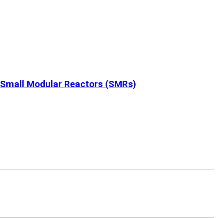
f Small Modular Reactors (SMRs)