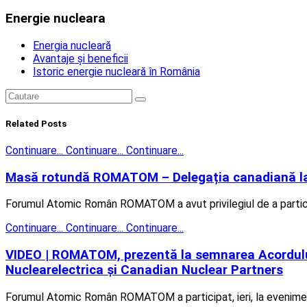
Energie nucleara
Energia nucleară
Avantaje și beneficii
Istoric energie nucleară în România
Related
Posts
Continuare...
Continuare...
Continuare...
Masă rotundă ROMATOM – Delegația canadiană la n
Forumul Atomic Român ROMATOM a avut privilegiul de a participa 
Continuare...
Continuare...
Continuare...
VIDEO | ROMATOM, prezentă la semnarea Acordului c
Nuclearelectrica și Canadian Nuclear Partners
Forumul Atomic Român ROMATOM a participat, ieri, la evenimentu