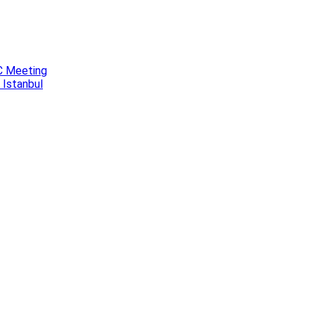
C Meeting
 Istanbul