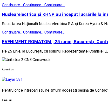
Continuare...
Continuare...
Continuare...
Nuclearelectrica și KHNP au început lucrările la i
Societatea Națională Nuclearelectrica S.A. și Korea Hydro & Nu
Continuare...
Continuare...
Continuare...
EVENIMENT ROMATOM | 25 iunie, București, Confer
Pe 25 iunie, la București, cu sprijinul Reprezentanței Comisie
About us
Pentru orice intrebari sau nelamuriri accesati pagina de Contac
Link-uri