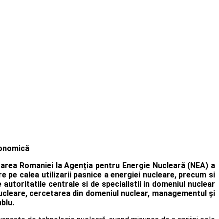
conomică
area Romaniei la Agenția pentru Energie Nucleară (NEA) a
pe calea utilizarii pasnice a energiei nucleare, precum si
de
autoritatile centrale si de specialistii in domeniul nuclear
 nucleare, cercetarea din domeniul nuclear, managementul și
blu.