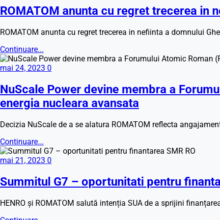
ROMATOM anunta cu regret trecerea in n
ROMATOM anunta cu regret trecerea in nefiinta a domnului Gheo
Continuare...
mai 24, 2023
0
NuScale Power devine membra a Forumului
energia nucleara avansata
Decizia NuScale de a se alatura ROMATOM reflecta angajamentul
Continuare...
mai 21, 2023
0
Summitul G7 – oportunitati pentru finan
HENRO și ROMATOM salută intenția SUA de a sprijini finanțarea