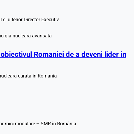
 ulterior Director Executiv.
ectivul Romaniei de a deveni lider in
nucleara curata in Romania
elor mici modulare – SMR în România.