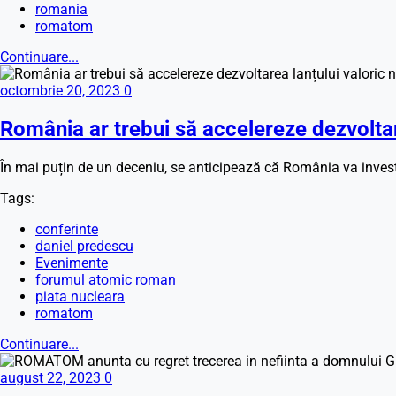
romania
romatom
Continuare...
octombrie 20, 2023
0
România ar trebui să accelereze dezvoltare
În mai puțin de un deceniu, se anticipează că România va investi
Tags:
conferinte
daniel predescu
Evenimente
forumul atomic roman
piata nucleara
romatom
Continuare...
august 22, 2023
0