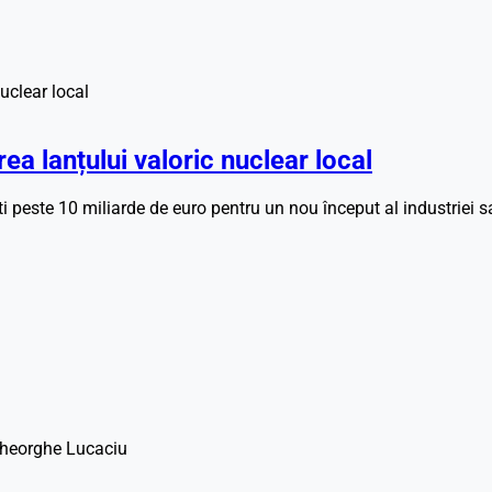
a lanțului valoric nuclear local
 peste 10 miliarde de euro pentru un nou început al industriei sa