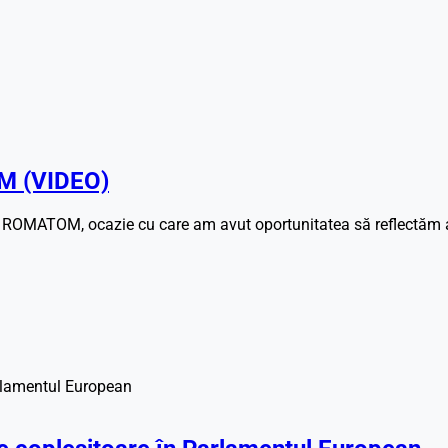
M (VIDEO)
ă ROMATOM, ocazie cu care am avut oportunitatea să reflectăm a