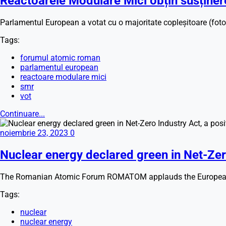
Reactoarele Modulare Mici obțin susținer
Parlamentul European a votat cu o majoritate copleșitoare (foto 
Tags:
forumul atomic roman
parlamentul european
reactoare modulare mici
smr
vot
Continuare...
noiembrie 23, 2023
0
Nuclear energy declared green in Net-Zero
The Romanian Atomic Forum ROMATOM applauds the European Parl
Tags:
nuclear
nuclear energy