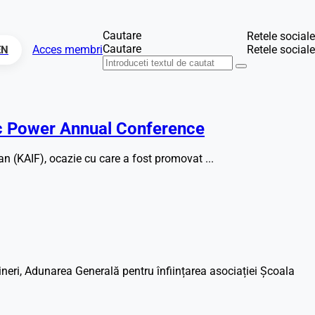
Cautare
Retele sociale
Cautare
Acces membri
Retele sociale
EN
ic Power Annual Conference
n (KAIF), ocazie cu care a fost promovat ...
neri, Adunarea Generală pentru înființarea asociației Școala