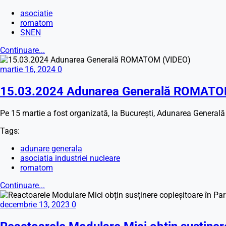
asociatie
romatom
SNEN
Continuare...
martie 16, 2024
0
15.03.2024 Adunarea Generală ROMATO
Pe 15 martie a fost organizată, la București, Adunarea General
Tags:
adunare generala
asociatia industriei nucleare
romatom
Continuare...
decembrie 13, 2023
0