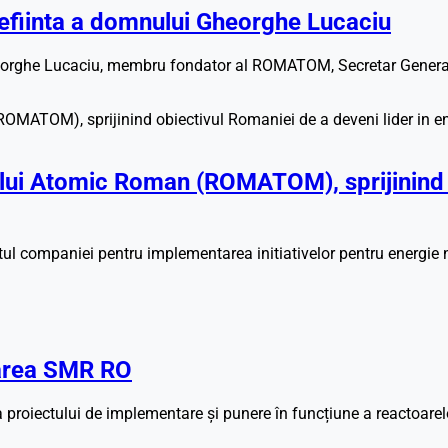
efiinta a domnului Gheorghe Lucaciu
rghe Lucaciu, membru fondator al ROMATOM, Secretar General si
 Atomic Roman (ROMATOM), sprijinind obi
 companiei pentru implementarea initiativelor pentru energie 
tarea SMR RO
 proiectului de implementare și punere în funcțiune a reactoar