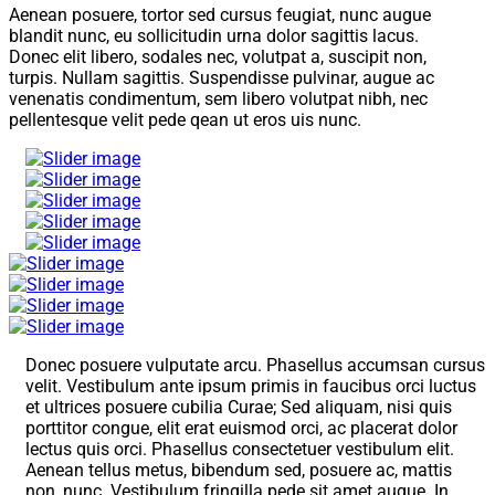
Aenean posuere, tortor sed cursus feugiat, nunc augue
blandit nunc, eu sollicitudin urna dolor sagittis lacus.
Donec elit libero, sodales nec, volutpat a, suscipit non,
turpis. Nullam sagittis. Suspendisse pulvinar, augue ac
venenatis condimentum, sem libero volutpat nibh, nec
pellentesque velit pede qean ut eros uis nunc.
Donec posuere vulputate arcu. Phasellus accumsan cursus
velit. Vestibulum ante ipsum primis in faucibus orci luctus
et ultrices posuere cubilia Curae; Sed aliquam, nisi quis
porttitor congue, elit erat euismod orci, ac placerat dolor
lectus quis orci. Phasellus consectetuer vestibulum elit.
Aenean tellus metus, bibendum sed, posuere ac, mattis
non, nunc. Vestibulum fringilla pede sit amet augue. In