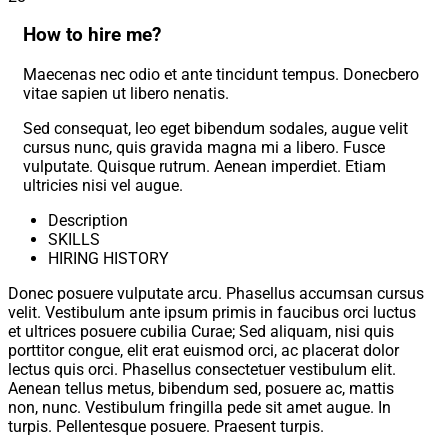
How to hire me?
Maecenas nec odio et ante tincidunt tempus. Donecbero
vitae sapien ut libero nenatis.
Sed consequat, leo eget bibendum sodales, augue velit
cursus nunc, quis gravida magna mi a libero. Fusce
vulputate. Quisque rutrum. Aenean imperdiet. Etiam
ultricies nisi vel augue.
Description
SKILLS
HIRING HISTORY
Donec posuere vulputate arcu. Phasellus accumsan cursus
velit. Vestibulum ante ipsum primis in faucibus orci luctus
et ultrices posuere cubilia Curae; Sed aliquam, nisi quis
porttitor congue, elit erat euismod orci, ac placerat dolor
lectus quis orci. Phasellus consectetuer vestibulum elit.
Aenean tellus metus, bibendum sed, posuere ac, mattis
non, nunc. Vestibulum fringilla pede sit amet augue. In
turpis. Pellentesque posuere. Praesent turpis.