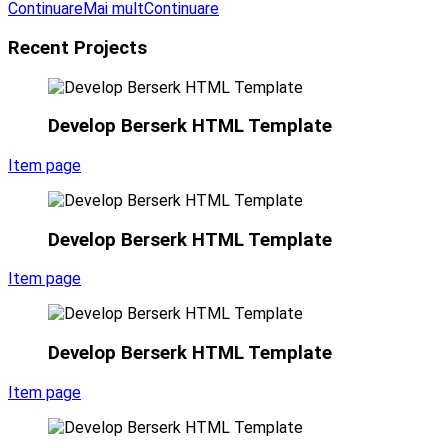
Continuare
Mai mult
Continuare
Recent Projects
Develop Berserk HTML Template
Item page
Develop Berserk HTML Template
Item page
Develop Berserk HTML Template
Item page