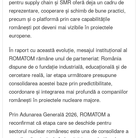
pentru supply chain și SMR oferă deja un cadru de
reprezentare, cooperare și schimb de bune practici,
precum și o platformă prin care capabilitățile
românești pot deveni mai vizibile în proiectele
europene.
În raport cu această evoluție, mesajul instituțional al
ROMATOM rămâne unul de parteneriat: România
dispune de o fundație industrială, educațională și de
cercetare reală, iar etapa următoare presupune
consolidarea acestei baze prin predictibilitate,
coordonare și integrarea mai profundă a companiilor
românești în proiectele nucleare majore.
Prin Adunarea Generală 2026, ROMATOM a
reconfirmat că etapa care se deschide pentru
sectorul nuclear românesc este una de consolidare a