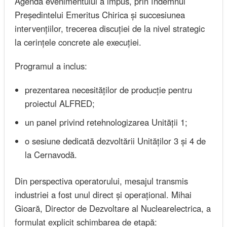
Agenda evenimentului a impus, prin îndemnul
Președintelui Emeritus Chirica și succesiunea
intervențiilor, trecerea discuției de la nivel strategic
la cerințele concrete ale execuției.
Programul a inclus:
prezentarea necesităților de producție pentru
proiectul ALFRED;
un panel privind retehnologizarea Unității 1;
o sesiune dedicată dezvoltării Unităților 3 și 4 de
la Cernavodă.
Din perspectiva operatorului, mesajul transmis
industriei a fost unul direct și operațional. Mihai
Gioară, Director de Dezvoltare al Nuclearelectrica, a
formulat explicit schimbarea de etapă: