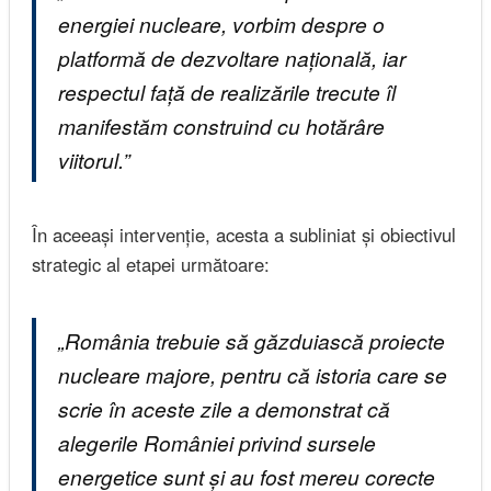
energiei nucleare, vorbim despre o
platformă de dezvoltare națională, iar
respectul față de realizările trecute îl
manifestăm construind cu hotărâre
viitorul.”
În aceeași intervenție, acesta a subliniat și obiectivul
strategic al etapei următoare:
„România trebuie să găzduiască proiecte
nucleare majore, pentru că istoria care se
scrie în aceste zile a demonstrat că
alegerile României privind sursele
energetice sunt și au fost mereu corecte