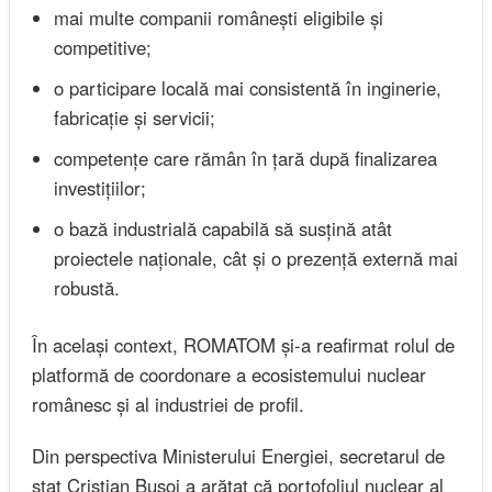
mai multe companii românești eligibile și
competitive;
o participare locală mai consistentă în inginerie,
fabricație și servicii;
competențe care rămân în țară după finalizarea
investițiilor;
o bază industrială capabilă să susțină atât
proiectele naționale, cât și o prezență externă mai
robustă.
În același context, ROMATOM și-a reafirmat rolul de
platformă de coordonare a ecosistemului nuclear
românesc și al industriei de profil.
Din perspectiva Ministerului Energiei, secretarul de
stat Cristian Bușoi a arătat că portofoliul nuclear al