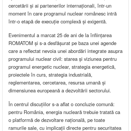
cercetării și ai partenerilor internaționali, într-un
moment în care programul nuclear românesc intră
într-o etapă de execuție complexă și exigentă.
Evenimentul a marcat 25 de ani de la înființarea
ROMATOM și s-a desfășurat pe baza unei agende
care a reflectat nevoia unei abordări integrate asupra
programului nuclear civil: starea și viziunea pentru
programul energetic nuclear, strategia energetică,
proiectele în curs, strategia industrială,
reglementarea, cercetarea, resursa umană și
dimensiunea europeană a dezvoltării sectorului.
În centrul discuțiilor s-a aflat o concluzie comună:
pentru România, energia nucleară trebuie tratată ca
o platformă de dezvoltare națională, pe toate
ramurile sale, cu implicații directe pentru securitatea