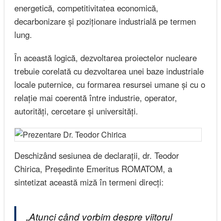
energetică, competitivitatea economică,
decarbonizare și poziționare industrială pe termen
lung.
În această logică, dezvoltarea proiectelor nucleare
trebuie corelată cu dezvoltarea unei baze industriale
locale puternice, cu formarea resursei umane și cu o
relație mai coerentă între industrie, operator,
autorități, cercetare și universități.
Deschizând sesiunea de declarații, dr. Teodor
Chirica, Președinte Emeritus ROMATOM, a
sintetizat această miză în termeni direcți:
„Atunci când vorbim despre viitorul