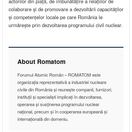
actorilor din piață, de îmbunătățire a relațiilor de
colaborare și de promovare a dezvoltării capacităților
și competențelor locale pe care România le
urmărește prin dezvoltarea programului civil nuclear.
About Romatom
Forumul Atomic Român – ROMATOM este
organizația reprezentativă a industriei nucleare
civile din România și reunește companii, furnizori,
instituții și specialiști implicați în dezvoltarea,
operarea și susținerea programului nuclear
național, precum și în cooperarea europeană și
internațională din domeniu.