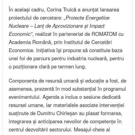
În același cadru, Corina Truică a anunțat lansarea
proiectului de cercetare:
„Proiecte Energetice
Nucleare – Lanț de Aprovizionare și Impact
Economic”
, realizat în parteneriat de ROMATOM cu
Academia Română, prin Institutul de Cercetări
Economice. Inițiativa își propune să constituie baza
unei foi de parcurs pentru industria nucleară, pentru
o poziționare clară pe termen lung.
Componenta de resursă umană și educație a fost, de
asemenea, prezentă în mod substanțial în programul
evenimentului. Agenda a inclus o sesiune dedicată
resursei umane, iar materialele asociate intervenției
susținute de Dumitru Chirleșan au plasat formarea,
integrarea și anticiparea nevoilor de competențe în
centrul dezvoltării sectorului. Mesajul-cheie al