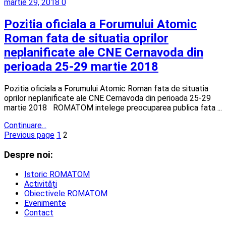
martie 29, 2018
0
Pozitia oficiala a Forumului Atomic
Roman fata de situatia oprilor
neplanificate ale CNE Cernavoda din
perioada 25-29 martie 2018
Pozitia oficiala a Forumului Atomic Roman fata de situatia
oprilor neplanificate ale CNE Cernavoda din perioada 25-29
martie 2018 ROMATOM intelege preocuparea publica fata ...
Continuare...
Previous page
1
2
Despre noi:
Istoric ROMATOM
Activități
Obiectivele ROMATOM
Evenimente
Contact