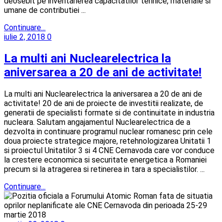
deosebit pe inventarierea capacitatilor tehnice, materiale si
umane de contributiei ...
Continuare...
iulie 2, 2018
0
La multi ani Nuclearelectrica la
aniversarea a 20 de ani de activitate!
La multi ani Nuclearelectrica la aniversarea a 20 de ani de
activitate! 20 de ani de proiecte de investitii realizate, de
generatii de specialisti formate si de continuitate in industria
nucleara. Salutam angajamentul Nuclearelectrica de a
dezvolta in continuare programul nuclear romanesc prin cele
doua proiecte strategice majore, retehnologizarea Unitatii 1
si proiectul Unitatilor 3 si 4 CNE Cernavoda care vor conduce
la crestere economica si securitate energetica a Romaniei
precum si la atragerea si retinerea in tara a specialistilor. ...
Continuare...