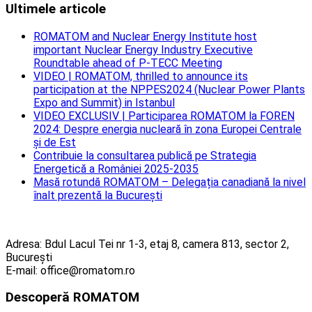
Ultimele articole
ROMATOM and Nuclear Energy Institute host
important Nuclear Energy Industry Executive
Roundtable ahead of P-TECC Meeting
VIDEO | ROMATOM, thrilled to announce its
participation at the NPPES2024 (Nuclear Power Plants
Expo and Summit) in Istanbul
VIDEO EXCLUSIV | Participarea ROMATOM la FOREN
2024: Despre energia nucleară în zona Europei Centrale
și de Est
Contribuie la consultarea publică pe Strategia
Energetică a României 2025-2035
Masă rotundă ROMATOM – Delegația canadiană la nivel
înalt prezentă la București
Adresa: Bdul Lacul Tei nr 1-3, etaj 8, camera 813, sector 2,
București
E-mail: office@romatom.ro
Descoperă ROMATOM