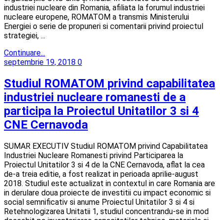
industriei nucleare din Romania, afiliata la forumul industriei
nucleare europene, ROMATOM a transmis Ministerului
Energiei o serie de propuneri si comentarii privind proiectul
strategiei, ...
Continuare...
septembrie 19, 2018
0
Studiul ROMATOM privind capabilitatea
industriei nucleare romanesti de a
participa la Proiectul Unitatilor 3 si 4
CNE Cernavoda
SUMAR EXECUTIV Studiul ROMATOM privind Capabilitatea
Industriei Nucleare Romanesti privind Participarea la
Proiectul Unitatilor 3 si 4 de la CNE Cernavoda, aflat la cea
de-a treia editie, a fost realizat in perioada aprilie-august
2018. Studiul este actualizat in contextul in care Romania are
in derulare doua proiecte de investitii cu impact economic si
social semnificativ si anume Proiectul Unitatilor 3 si 4 si
Retehnologizarea Unitatii 1, studiul concentrandu-se in mod