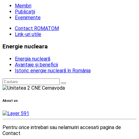
Membri
Publicații
Evenimente
Contact ROMATOM
Link-uri utile
Energie nucleara
Energia nucleară
Avantaje și beneficii
Istoric energie nucleară în România
About us
Pentru orice intrebari sau nelamuriri accesati pagina de
Contact